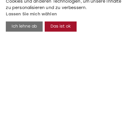
Cookies und anderen Technologien, um unsere Inhalte
zu personalisieren und zu verbessern.
Lassen Sie mich wählen
Ich lehne ab
Das ist ok
Clean Line Baguettes L